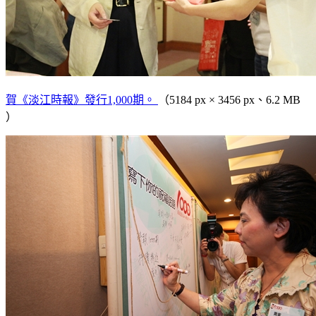
賀《淡江時報》發行1,000期。
（5184 px × 3456 px、6.2 MB
）