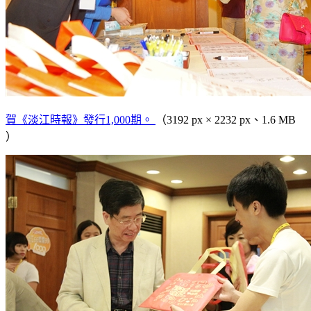
賀《淡江時報》發行1,000期。
（3192 px × 2232 px、1.6 MB
）