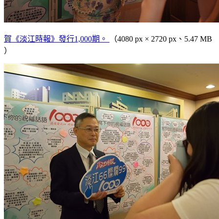
賀《淡江時報》發行1,000期。
（4080 px × 2720 px、5.47 MB
）