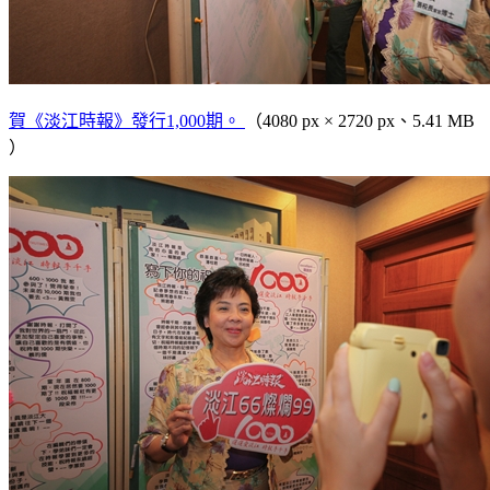
賀《淡江時報》發行1,000期。
（4080 px × 2720 px、5.41 MB
）