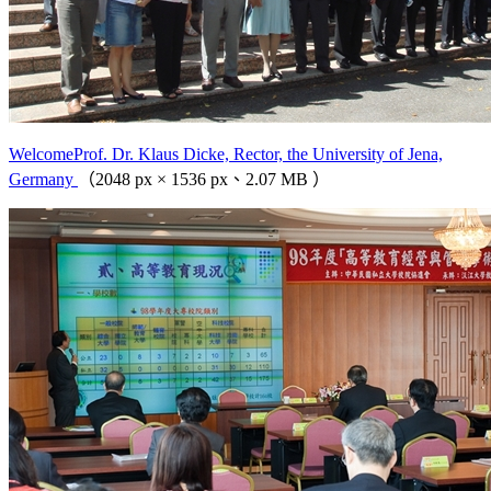
WelcomeProf. Dr. Klaus Dicke, Rector, the University of Jena,
Germany
（2048 px × 1536 px、2.07 MB ）