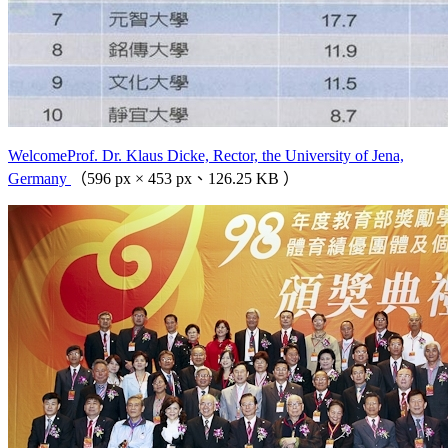
WelcomeProf. Dr. Klaus Dicke, Rector, the University of Jena,
Germany
（596 px × 453 px、126.25 KB ）