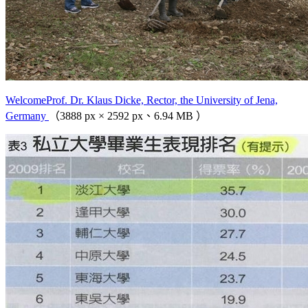
WelcomeProf. Dr. Klaus Dicke, Rector, the University of Jena,
Germany
（3888 px × 2592 px、6.94 MB ）