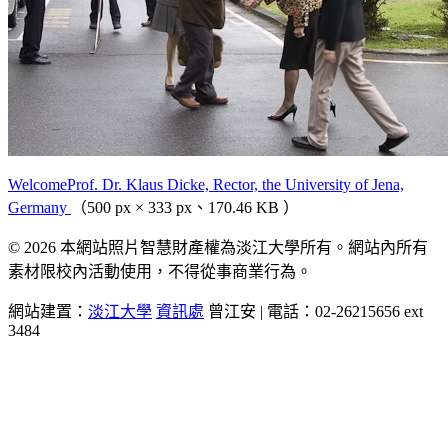
WelcomeProf. Dr. Klaus Dicke, Rector, the University of Jena,
Germany
（500 px × 333 px、170.46 KB ）
© 2026 本網站照片智慧財產權為淡江大學所有。網站內所有
素材限校內活動使用，不得從事商業行為。
網站建置：
淡江大學
資訊處
曾江安 | 電話：02-26215656 ext
3484