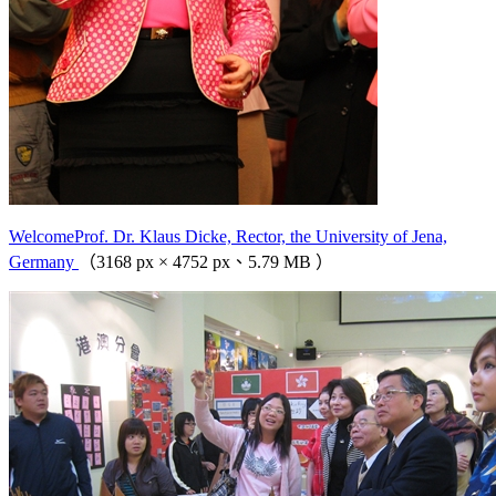
WelcomeProf. Dr. Klaus Dicke, Rector, the University of Jena,
Germany
（3168 px × 4752 px、5.79 MB ）