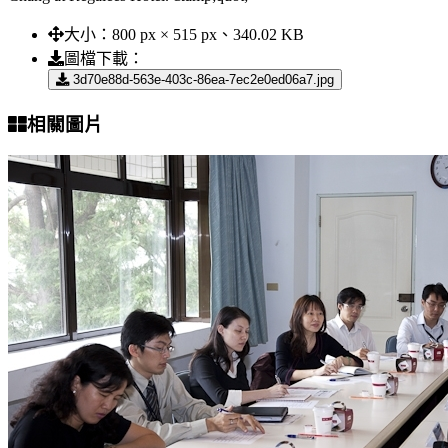
大小：
800 px × 515 px、340.02 KB
圖檔下載：
3d70e88d-563e-403c-86ea-7ec2e0ed06a7.jpg
相關圖片