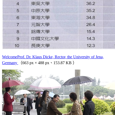
WelcomeProf. Dr. Klaus Dicke, Rector, the University of Jena,
Germany
（663 px × 488 px、153.87 KB ）