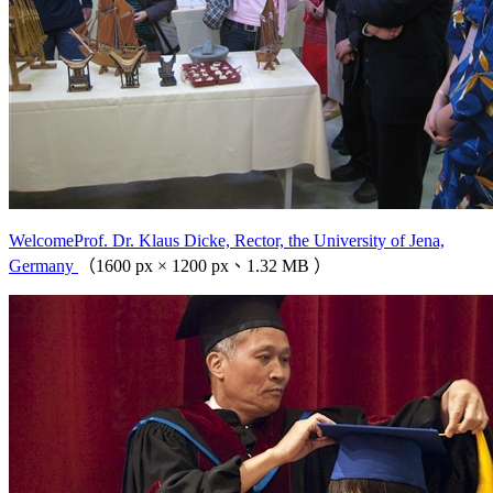
WelcomeProf. Dr. Klaus Dicke, Rector, the University of Jena,
Germany
（1600 px × 1200 px、1.32 MB ）