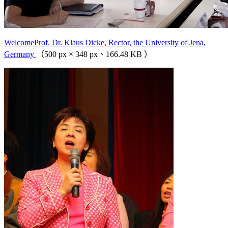
WelcomeProf. Dr. Klaus Dicke, Rector, the University of Jena,
Germany
（500 px × 348 px、166.48 KB ）