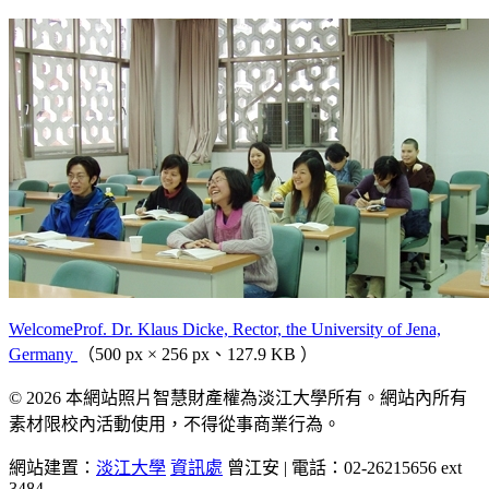
WelcomeProf. Dr. Klaus Dicke, Rector, the University of Jena,
Germany
（500 px × 256 px、127.9 KB ）
© 2026 本網站照片智慧財產權為淡江大學所有。網站內所有
素材限校內活動使用，不得從事商業行為。
網站建置：
淡江大學
資訊處
曾江安 | 電話：02-26215656 ext
3484