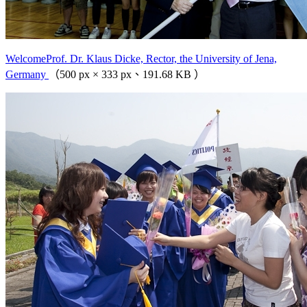
WelcomeProf. Dr. Klaus Dicke, Rector, the University of Jena,
Germany
（500 px × 333 px、191.68 KB ）