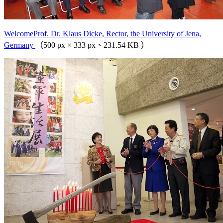
WelcomeProf. Dr. Klaus Dicke, Rector, the University of Jena,
Germany
（500 px × 333 px、231.54 KB ）