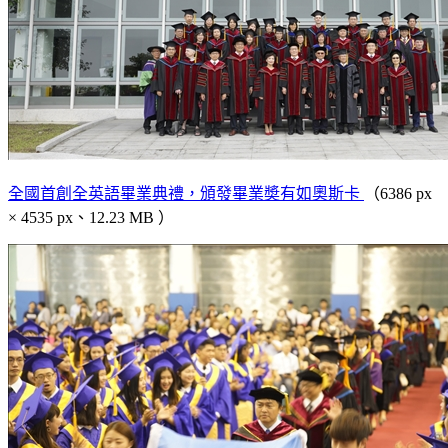
全國首創全英語畢業典禮，頒發畢業奬有如奧斯卡
（6386 px
× 4535 px、12.23 MB ）