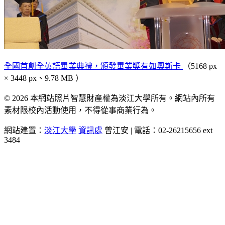
全國首創全英語畢業典禮，頒發畢業奬有如奧斯卡
（5168 px
× 3448 px、9.78 MB ）
© 2026 本網站照片智慧財產權為淡江大學所有。網站內所有
素材限校內活動使用，不得從事商業行為。
網站建置：
淡江大學
資訊處
曾江安 | 電話：02-26215656 ext
3484