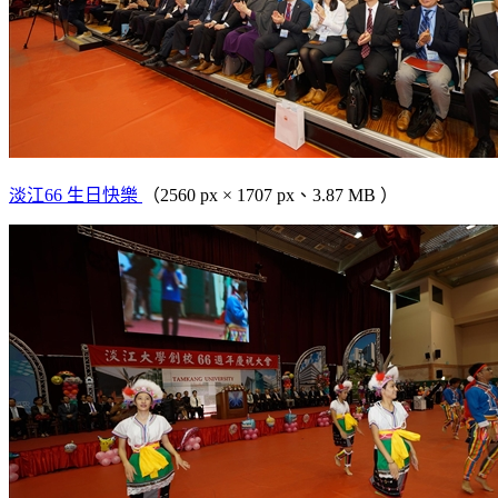
淡江66 生日快樂
（2560 px × 1707 px、3.87 MB ）