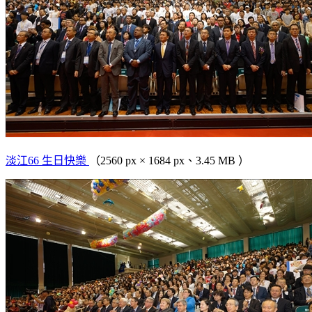
淡江66 生日快樂
（2560 px × 1684 px、3.45 MB ）