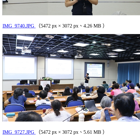
IMG_9740.JPG
（5472 px × 3072 px、4.26 MB ）
IMG_9727.JPG
（5472 px × 3072 px、5.61 MB ）