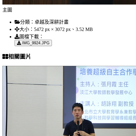
主圖
分類：
卓越及深耕計畫
大小：
5472 px × 3072 px、3.52 MB
圖檔下載：
IMG_9924.JPG
相關圖片