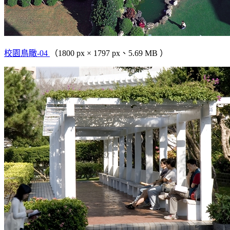
校園鳥瞰-04
（1800 px × 1797 px、5.69 MB ）