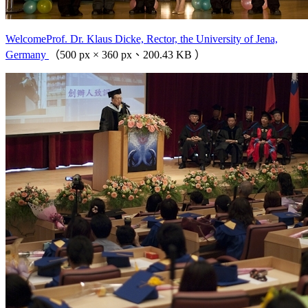
WelcomeProf. Dr. Klaus Dicke, Rector, the University of Jena,
Germany
（500 px × 360 px、200.43 KB ）