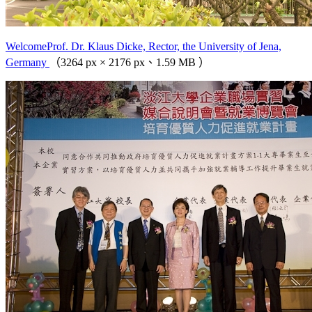
WelcomeProf. Dr. Klaus Dicke, Rector, the University of Jena,
Germany
（3264 px × 2176 px、1.59 MB ）