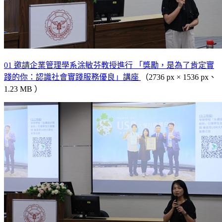
01 邀請企業管理學系涂敏芬教授進行 「獎勵，是為了肯定實
踐的你：認識社會實踐服務優良」講座
（2736 px × 1536 px、
1.23 MB ）