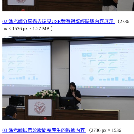
02 涂老師分享過去遠見USR競賽得獎經驗與內容展示
（2736
px × 1536 px、1.27 MB ）
03 涂老師展示公版問卷產生的數據內容
（2736 px × 1536