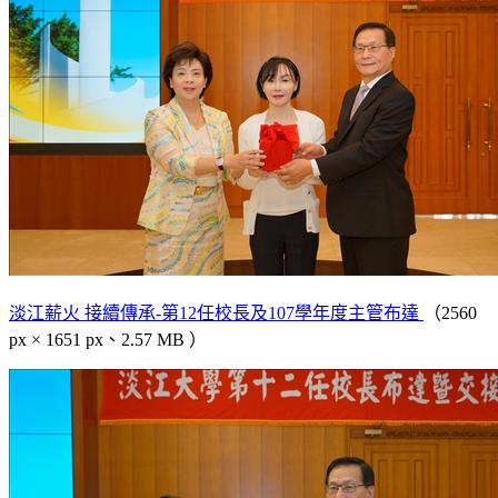
淡江薪火 接續傳承-第12任校長及107學年度主管布達
（2560
px × 1651 px、2.57 MB ）