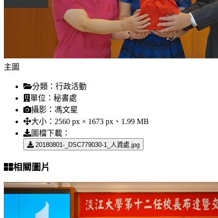
主圖
分類：
行政活動
單位：
秘書處
攝影：
馮文星
大小：
2560 px × 1673 px、1.99 MB
圖檔下載：
20180801-_DSC779030-1_人資處.jpg
相關圖片