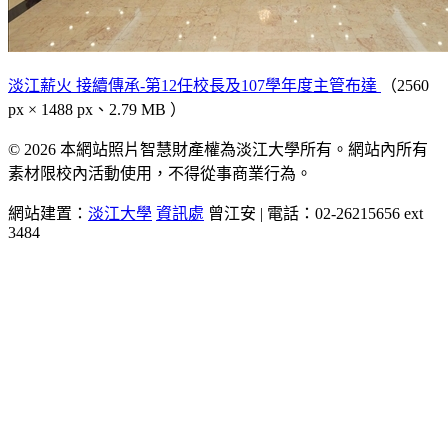
淡江薪火 接續傳承-第12任校長及107學年度主管布達
（2560
px × 1488 px、2.79 MB ）
© 2026 本網站照片智慧財產權為淡江大學所有。網站內所有
素材限校內活動使用，不得從事商業行為。
網站建置：
淡江大學
資訊處
曾江安 | 電話：02-26215656 ext
3484