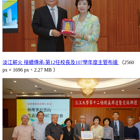
淡江薪火 接續傳承-第12任校長及107學年度主管布達
（2560
px × 1696 px、2.27 MB ）