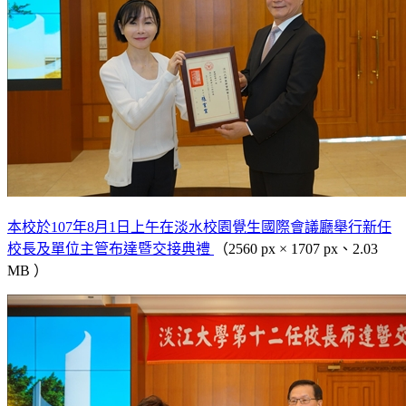
本校於107年8月1日上午在淡水校園覺生國際會議廳舉行新任
校長及單位主管布達暨交接典禮
（2560 px × 1707 px、2.03
MB ）