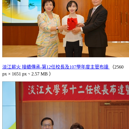
淡江薪火 接續傳承-第12任校長及107學年度主管布達
（2560
px × 1651 px、2.57 MB ）