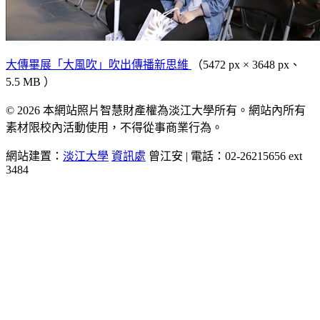
大傳畢展「大風吹」吹出傳播新思維
（5472 px × 3648 px、
5.5 MB ）
© 2026 本網站照片智慧財產權為淡江大學所有。網站內所有
素材限校內活動使用，不得從事商業行為。
網站建置：
淡江大學
資訊處
曾江安 | 電話：02-26215656 ext
3484