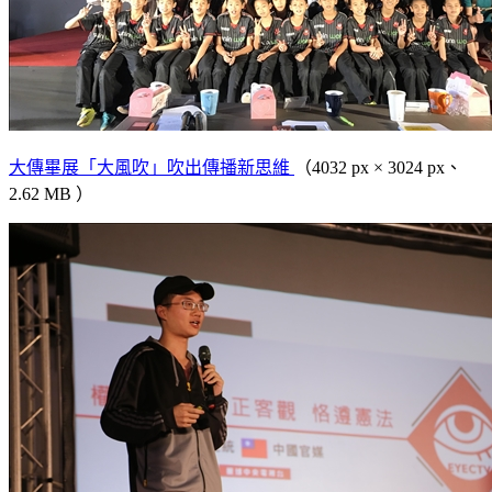
大傳畢展「大風吹」吹出傳播新思維
（4032 px × 3024 px、
2.62 MB ）