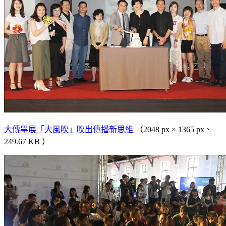
大傳畢展「大風吹」吹出傳播新思維
（2048 px × 1365 px、
249.67 KB ）