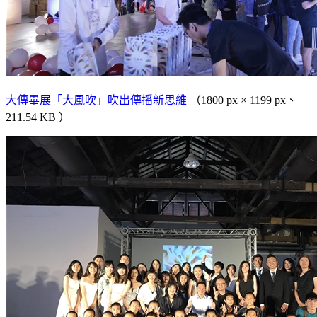
大傳畢展「大風吹」吹出傳播新思維
（1800 px × 1199 px、
211.54 KB ）