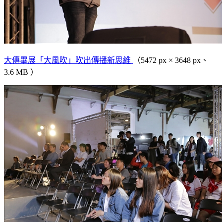
大傳畢展「大風吹」吹出傳播新思維
（5472 px × 3648 px、
3.6 MB ）