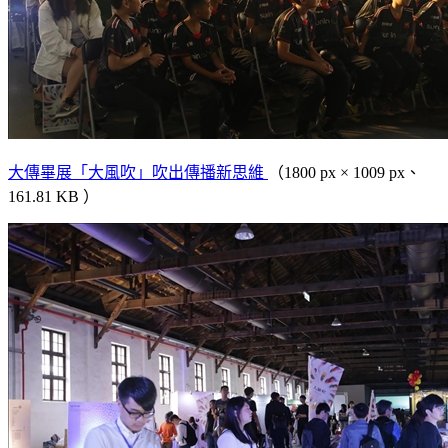
大傳畢展「大風吹」吹出傳播新思維
（1800 px × 1009 px、
161.81 KB ）