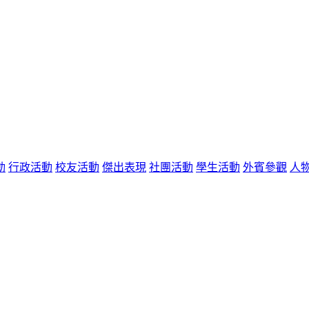
動
行政活動
校友活動
傑出表現
社團活動
學生活動
外賓參觀
人