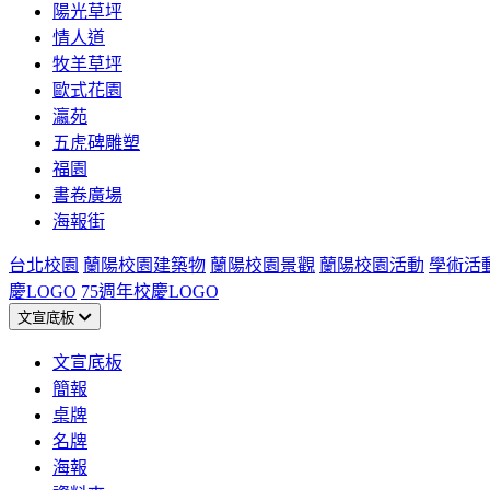
陽光草坪
情人道
牧羊草坪
歐式花園
瀛苑
五虎碑雕塑
福園
書卷廣場
海報街
台北校園
蘭陽校園建築物
蘭陽校園景觀
蘭陽校園活動
學術活
慶LOGO
75週年校慶LOGO
文宣底板
文宣底板
簡報
桌牌
名牌
海報