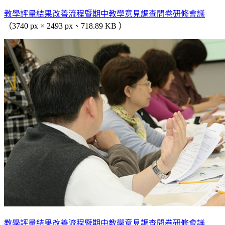
教學評量結果改善流程暨期中教學意見調查問卷研修會議
（3740 px × 2493 px、718.89 KB ）
教學評量結果改善流程暨期中教學意見調查問卷研修會議