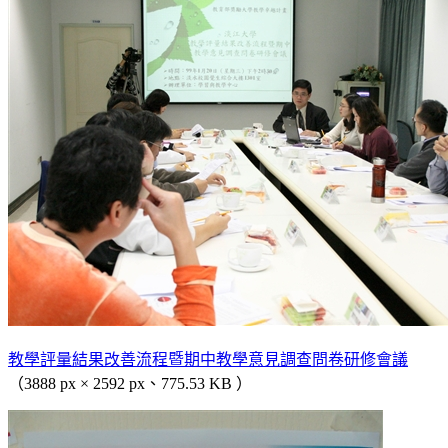
教學評量結果改善流程暨期中教學意見調查問卷研修會議
（3888 px × 2592 px、775.53 KB ）