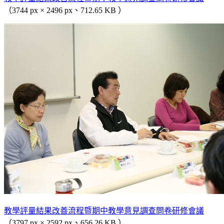
（3744 px × 2496 px、712.65 KB ）
教學評量結果改善流程暨期中教學意見調查問卷研修會議
（3797 px × 2592 px、656.26 KB ）