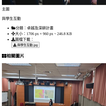
主圖
與學生互動
分類：
卓越及深耕計畫
大小：
1706 px × 960 px、246.8 KB
圖檔下載：
與學生互動.jpg
相關圖片