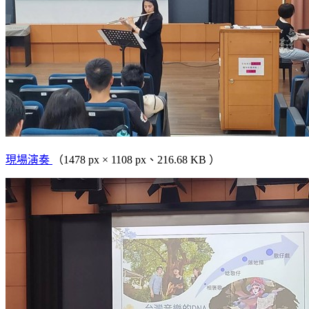
現場演奏
（1478 px × 1108 px、216.68 KB ）