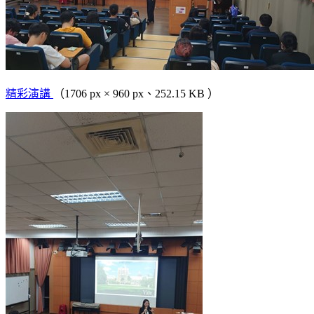
精彩演講
（1706 px × 960 px、252.15 KB ）