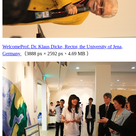
WelcomeProf. Dr. Klaus Dicke, Rector, the University of Jena,
Germany
（3888 px × 2592 px、4.69 MB ）