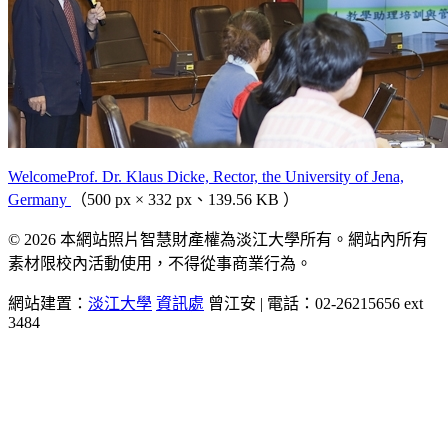
WelcomeProf. Dr. Klaus Dicke, Rector, the University of Jena,
Germany
（500 px × 332 px、139.56 KB ）
© 2026 本網站照片智慧財產權為淡江大學所有。網站內所有
素材限校內活動使用，不得從事商業行為。
網站建置：
淡江大學
資訊處
曾江安 | 電話：02-26215656 ext
3484