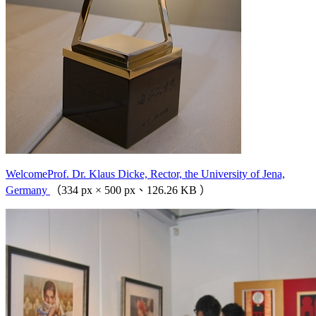
WelcomeProf. Dr. Klaus Dicke, Rector, the University of Jena,
Germany
（334 px × 500 px、126.26 KB ）