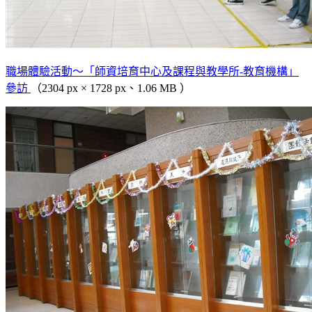
職場體驗活動～「師資培育中心及課程與教學所-教育機構」
參訪
（2304 px × 1728 px、1.06 MB ）