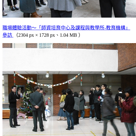
職場體驗活動～「師資培育中心及課程與教學所-教育機構」
參訪
（2304 px × 1728 px、1.04 MB ）