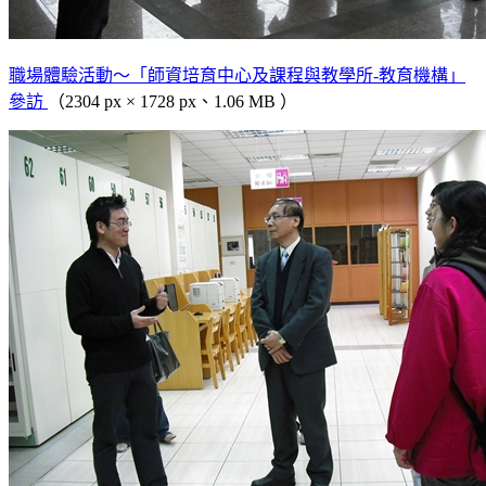
職場體驗活動～「師資培育中心及課程與教學所-教育機構」
參訪
（2304 px × 1728 px、1.06 MB ）