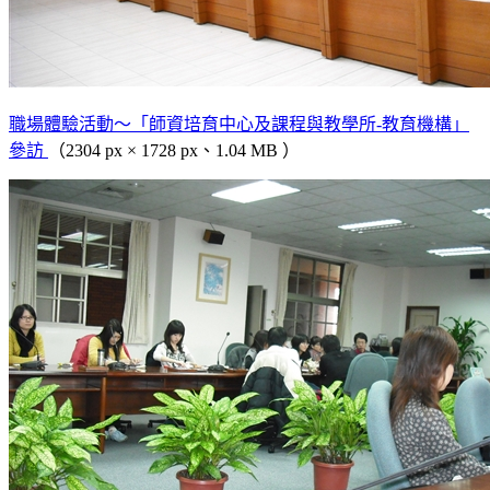
職場體驗活動～「師資培育中心及課程與教學所-教育機構」
參訪
（2304 px × 1728 px、1.04 MB ）