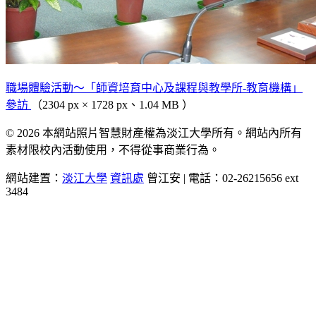
職場體驗活動～「師資培育中心及課程與教學所-教育機構」
參訪
（2304 px × 1728 px、1.04 MB ）
© 2026 本網站照片智慧財產權為淡江大學所有。網站內所有
素材限校內活動使用，不得從事商業行為。
網站建置：
淡江大學
資訊處
曾江安 | 電話：02-26215656 ext
3484