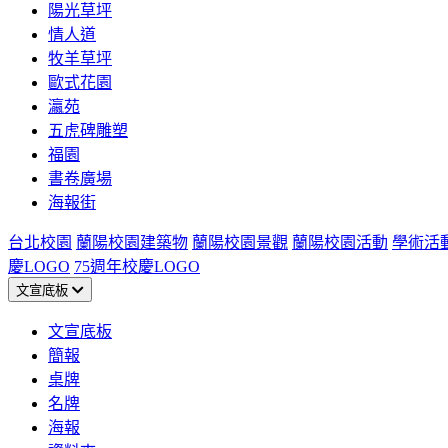
陽光草坪
情人道
牧羊草坪
歐式花園
瀛苑
五虎碑雕塑
福園
書卷廣場
海報街
台北校園
蘭陽校園建築物
蘭陽校園景觀
蘭陽校園活動
學術活
慶LOGO
75週年校慶LOGO
文宣底板
文宣底板
簡報
桌牌
名牌
海報