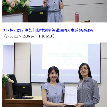
李欣靜老師分享如何將性別平等議題融入桌球興趣課程。
（2736 px × 1536 px、1.16 MB ）