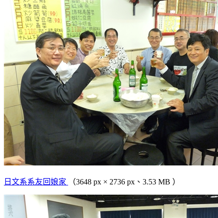
日文系系友回娘家
（3648 px × 2736 px、3.53 MB ）