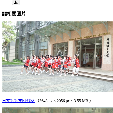
相關圖片
日文系系友回娘家
（3648 px × 2056 px、3.55 MB ）