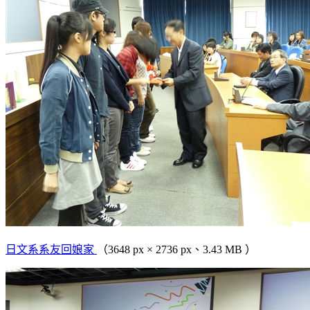
日文系系友回娘家
（3648 px × 2736 px、3.43 MB ）