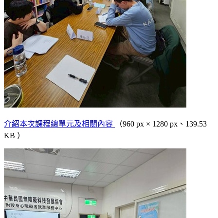
介紹本次課程總單元及相關內容
（960 px × 1280 px、139.53
KB ）