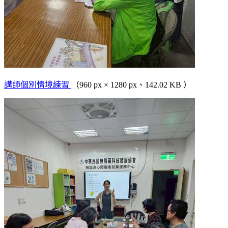
講師個別情境練習
（960 px × 1280 px、142.02 KB ）