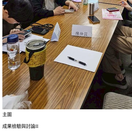
主圖
成果檢驗與討論II