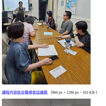
課程內容結合職場會話議題
（960 px × 1280 px、163 KB ）