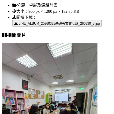
分類：
卓越及深耕計畫
大小：
960 px × 1280 px、182.85 KB
圖檔下載：
LINE_ALBUM_20260328基礎英文會話班_260330_5.jpg
相關圖片