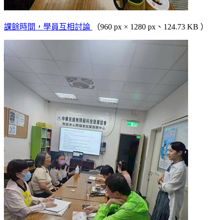
課餘時間，學員互相討論
（960 px × 1280 px、124.73 KB ）