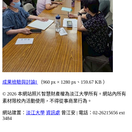
成果檢驗與討論I
（960 px × 1280 px、159.67 KB ）
© 2026 本網站照片智慧財產權為淡江大學所有。網站內所有
素材限校內活動使用，不得從事商業行為。
網站建置：
淡江大學
資訊處
曾江安 | 電話：02-26215656 ext
3484