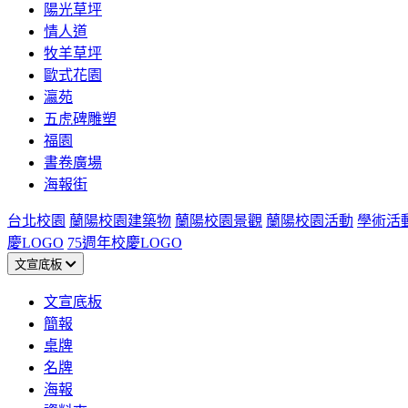
陽光草坪
情人道
牧羊草坪
歐式花園
瀛苑
五虎碑雕塑
福園
書卷廣場
海報街
台北校園
蘭陽校園建築物
蘭陽校園景觀
蘭陽校園活動
學術活
慶LOGO
75週年校慶LOGO
文宣底板
文宣底板
簡報
桌牌
名牌
海報