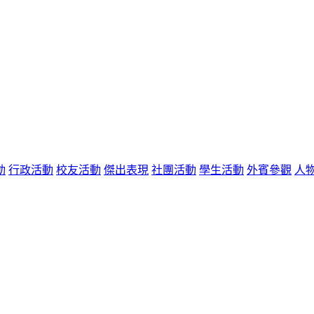
動
行政活動
校友活動
傑出表現
社團活動
學生活動
外賓參觀
人