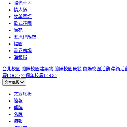
陽光草坪
情人道
牧羊草坪
歐式花園
瀛苑
五虎碑雕塑
福園
書卷廣場
海報街
台北校園
蘭陽校園建築物
蘭陽校園景觀
蘭陽校園活動
學術活
慶LOGO
75週年校慶LOGO
文宣底板
文宣底板
簡報
桌牌
名牌
海報