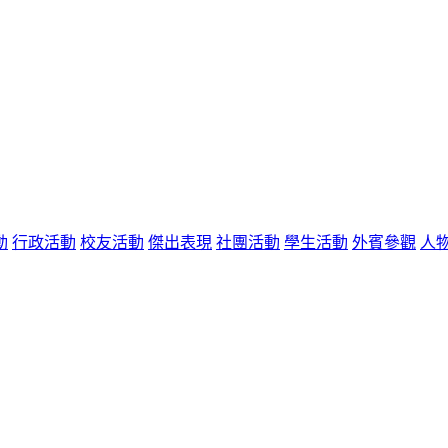
動
行政活動
校友活動
傑出表現
社團活動
學生活動
外賓參觀
人