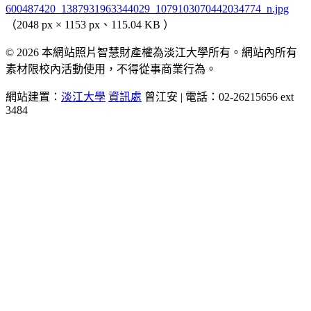
600487420_1387931963344029_1079103070442034774_n.jpg
（2048 px × 1153 px、115.04 KB ）
© 2026 本網站照片智慧財產權為淡江大學所有。網站內所有
素材限校內活動使用，不得從事商業行為。
網站建置：
淡江大學
資訊處
曾江安 | 電話：02-26215656 ext
3484