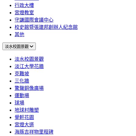
行政大樓
宮燈教室
守謙國際會議中心
校史館暨張建邦創辦人紀念館
其他
淡水校園景觀
淡水校園景觀
淡江大學花牆
克難坡
三化牆
驚聲銅像廣場
運動場
球場
地球村雕塑
覺軒花園
宮燈大道
海豚吉祥物里程碑