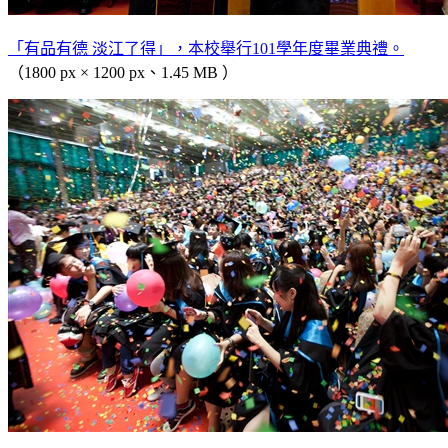
「有品有德 淡江了得」，本校舉行101學年度畢業典禮。
（1800 px × 1200 px、1.45 MB ）