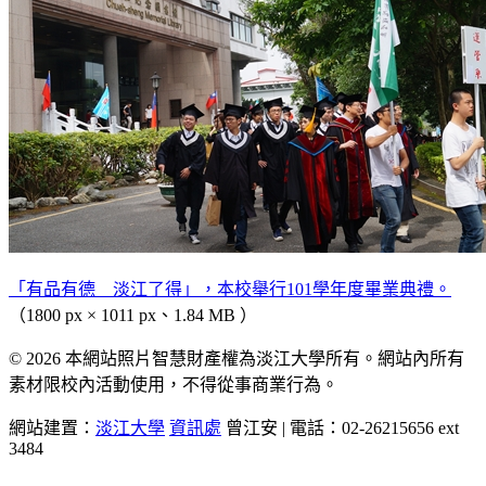
「有品有德 淡江了得」，本校舉行101學年度畢業典禮。
（1800 px × 1011 px、1.84 MB ）
© 2026 本網站照片智慧財產權為淡江大學所有。網站內所有
素材限校內活動使用，不得從事商業行為。
網站建置：
淡江大學
資訊處
曾江安 | 電話：02-26215656 ext
3484