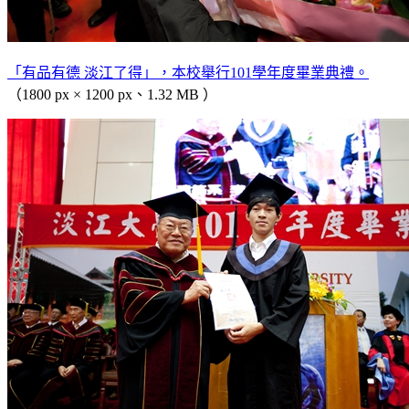
「有品有德 淡江了得」，本校舉行101學年度畢業典禮。
（1800 px × 1200 px、1.32 MB ）