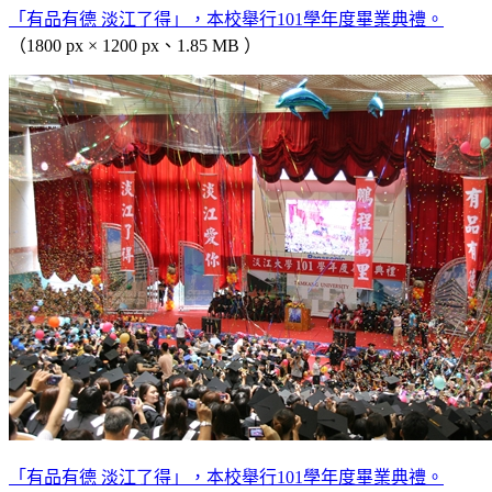
「有品有德 淡江了得」，本校舉行101學年度畢業典禮。
（1800 px × 1200 px、1.85 MB ）
「有品有德 淡江了得」，本校舉行101學年度畢業典禮。