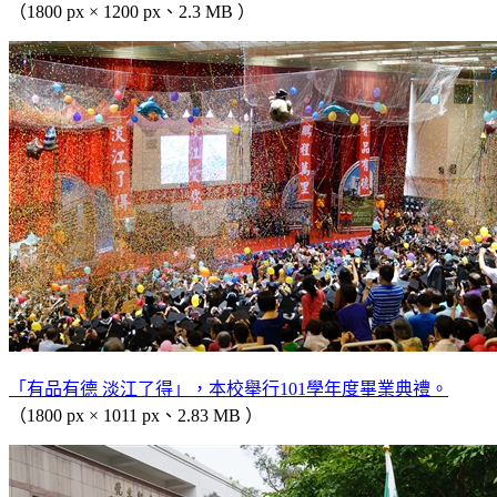
（1800 px × 1200 px、2.3 MB ）
「有品有德 淡江了得」，本校舉行101學年度畢業典禮。
（1800 px × 1011 px、2.83 MB ）