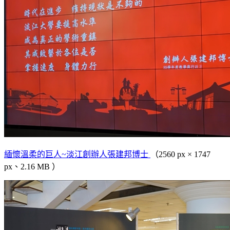
緬懷溫柔的巨人~淡江創辦人張建邦博士
（2560 px × 1747
px、2.16 MB ）