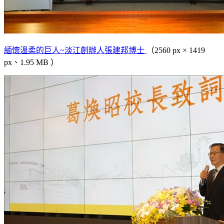
緬懷溫柔的巨人~淡江創辦人張建邦博士
（2560 px × 1419
px、1.95 MB ）