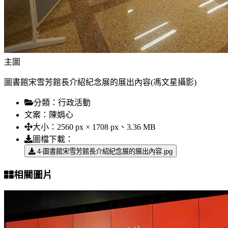
主圖
圖書館宋雪芳館長介紹紀念展的展出內容(馮文星攝影)
分類：
行政活動
文案：
陳娟心
大小：
2560 px × 1708 px、3.36 MB
圖檔下載：
4-圖書館宋雪芳館長介紹紀念展的展出內容.jpg
相關圖片