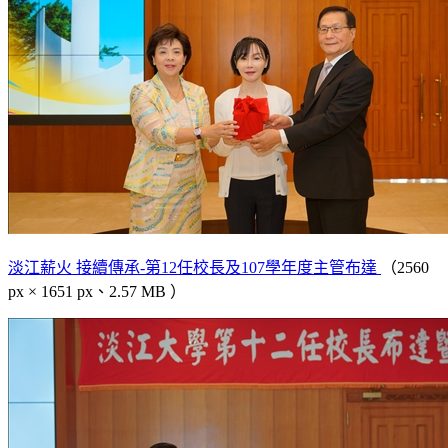
淡江薪火 接續傳承-第12任校長及107學年度主管布達
（2560
px × 1651 px、2.57 MB ）