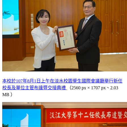
本校於107年8月1日上午在淡水校園覺生國際會議廳舉行新任
校長及單位主管布達暨交接典禮
（2560 px × 1707 px、2.03
MB ）