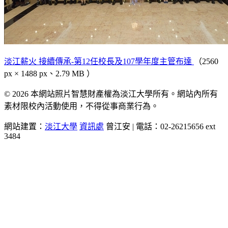
淡江薪火 接續傳承-第12任校長及107學年度主管布達
（2560
px × 1488 px、2.79 MB ）
© 2026 本網站照片智慧財產權為淡江大學所有。網站內所有
素材限校內活動使用，不得從事商業行為。
網站建置：
淡江大學
資訊處
曾江安 | 電話：02-26215656 ext
3484