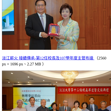
淡江薪火 接續傳承-第12任校長及107學年度主管布達
（2560
px × 1696 px、2.27 MB ）