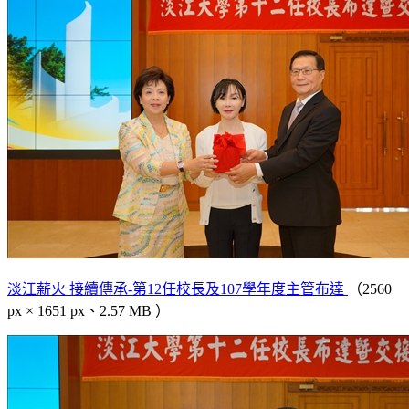
淡江薪火 接續傳承-第12任校長及107學年度主管布達
（2560
px × 1651 px、2.57 MB ）