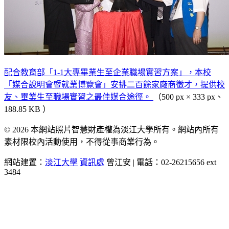
配合教育部「1-1大專畢業生至企業職場實習方案」，本校
「媒合說明會暨就業博覽會」安排二百餘家廠商徵才，提供校
友、畢業生至職場實習之最佳媒合途徑。
（500 px × 333 px、
188.85 KB ）
© 2026 本網站照片智慧財產權為淡江大學所有。網站內所有
素材限校內活動使用，不得從事商業行為。
網站建置：
淡江大學
資訊處
曾江安 | 電話：02-26215656 ext
3484