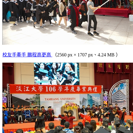
校友手牽手 鵬程高更高
（2560 px × 1707 px、4.24 MB ）