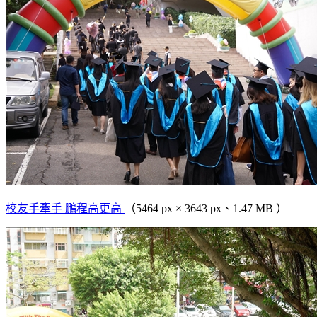
校友手牽手 鵬程高更高
（5464 px × 3643 px、1.47 MB ）