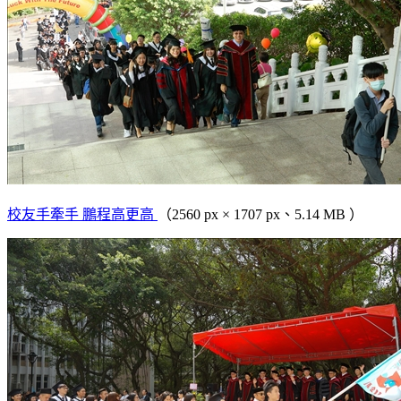
校友手牽手 鵬程高更高
（2560 px × 1707 px、5.14 MB ）