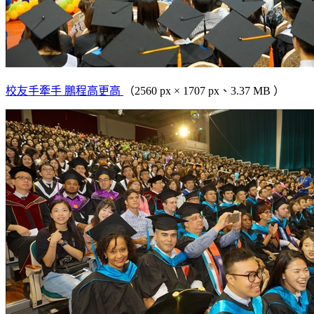
校友手牽手 鵬程高更高
（2560 px × 1707 px、3.37 MB ）