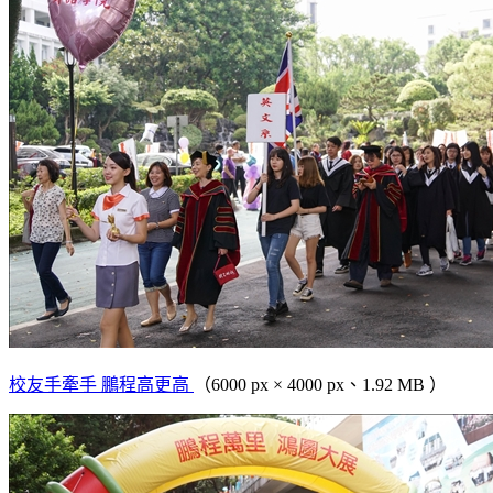
校友手牽手 鵬程高更高
（6000 px × 4000 px、1.92 MB ）