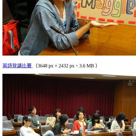
英詩背誦比賽
（3648 px × 2432 px、3.6 MB ）