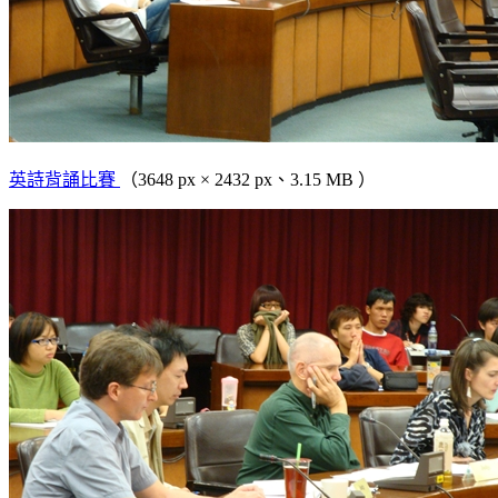
英詩背誦比賽
（3648 px × 2432 px、3.15 MB ）