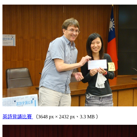
英詩背誦比賽
（3648 px × 2432 px、3.3 MB ）