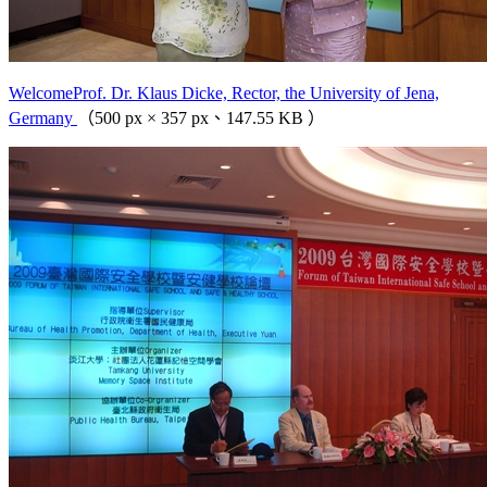
WelcomeProf. Dr. Klaus Dicke, Rector, the University of Jena,
Germany
（500 px × 357 px、147.55 KB ）