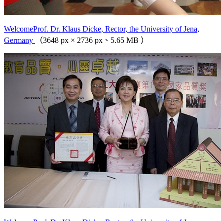
WelcomeProf. Dr. Klaus Dicke, Rector, the University of Jena,
Germany
（3648 px × 2736 px、5.65 MB ）