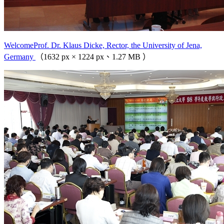
WelcomeProf. Dr. Klaus Dicke, Rector, the University of Jena,
Germany
（1632 px × 1224 px、1.27 MB ）