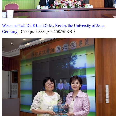
WelcomeProf. Dr. Klaus Dicke, Rector, the University of Jena,
Germany
（500 px × 333 px、150.76 KB ）