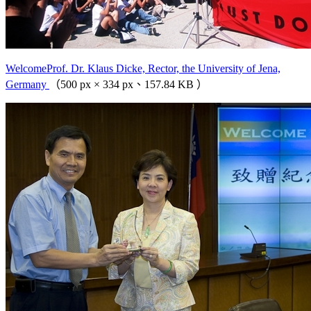
WelcomeProf. Dr. Klaus Dicke, Rector, the University of Jena,
Germany
（500 px × 334 px、157.84 KB ）