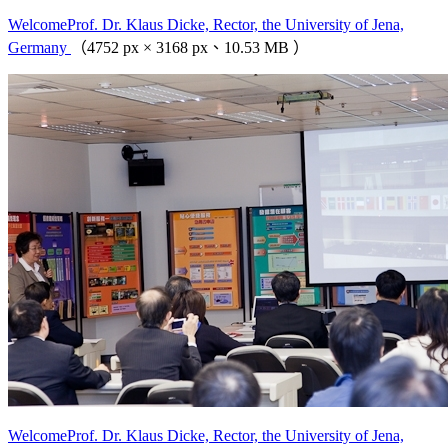
WelcomeProf. Dr. Klaus Dicke, Rector, the University of Jena,
Germany
（4752 px × 3168 px、10.53 MB ）
WelcomeProf. Dr. Klaus Dicke, Rector, the University of Jena,