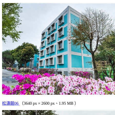
松濤館06
（3640 px × 2600 px、1.95 MB ）