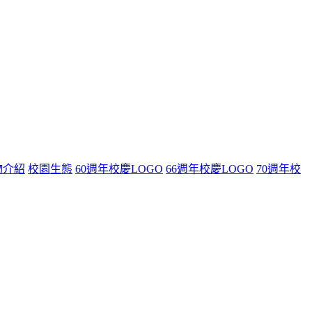
物介紹
校園生態
60週年校慶LOGO
66週年校慶LOGO
70週年校