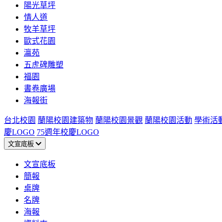
陽光草坪
情人道
牧羊草坪
歐式花園
瀛苑
五虎碑雕塑
福園
書卷廣場
海報街
台北校園
蘭陽校園建築物
蘭陽校園景觀
蘭陽校園活動
學術活
慶LOGO
75週年校慶LOGO
文宣底板
文宣底板
簡報
桌牌
名牌
海報