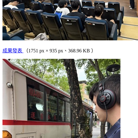
成果發表
（1751 px × 935 px、368.96 KB ）