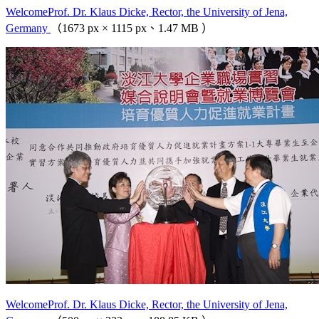
WelcomeProf. Dr. Klaus Dicke, Rector, the University of Jena,
Germany
（1673 px × 1115 px、1.47 MB ）
WelcomeProf. Dr. Klaus Dicke, Rector, the University of Jena,