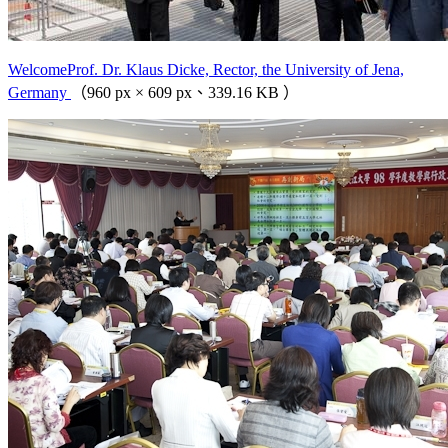
WelcomeProf. Dr. Klaus Dicke, Rector, the University of Jena,
Germany
（960 px × 609 px、339.16 KB ）