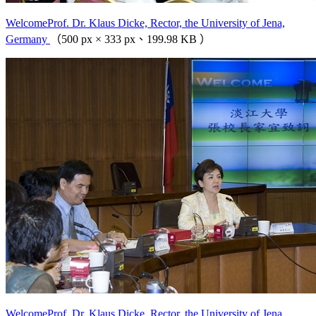
WelcomeProf. Dr. Klaus Dicke, Rector, the University of Jena,
Germany
（500 px × 333 px、199.98 KB ）
WelcomeProf. Dr. Klaus Dicke, Rector, the University of Jena,