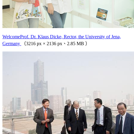
WelcomeProf. Dr. Klaus Dicke, Rector, the University of Jena,
Germany
（3216 px × 2136 px、2.85 MB ）