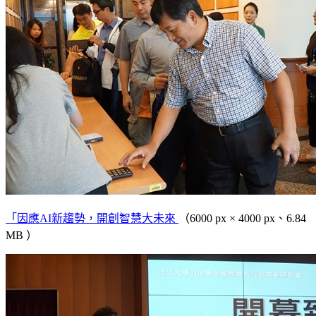
「因應AI新趨勢，開創智慧大未來
（6000 px × 4000 px、6.84
MB ）