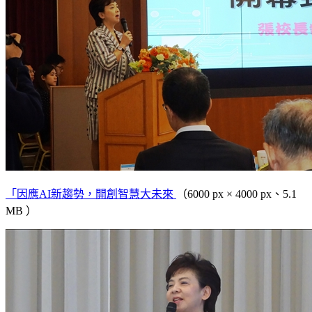
「因應AI新趨勢，開創智慧大未來
（6000 px × 4000 px、5.1
MB ）