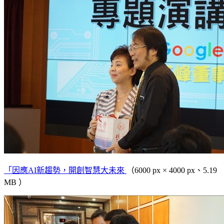
「因應AI新趨勢，開創智慧大未來
（6000 px × 4000 px、5.19
MB ）