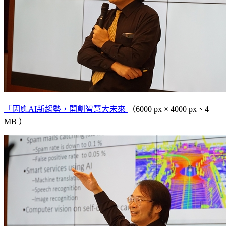
「因應AI新趨勢，開創智慧大未來
（6000 px × 4000 px、4
MB ）