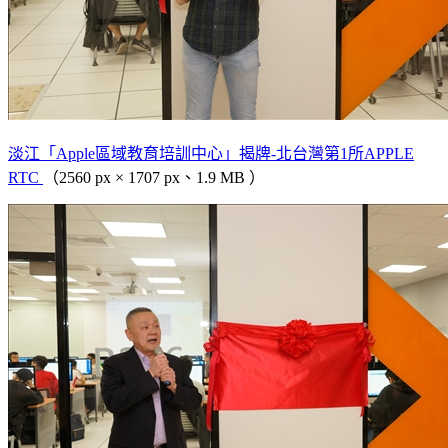
淡江「Apple區域教育培訓中心」揭牌-北台灣第1所APPLE
RTC
（2560 px × 1707 px、1.9 MB ）