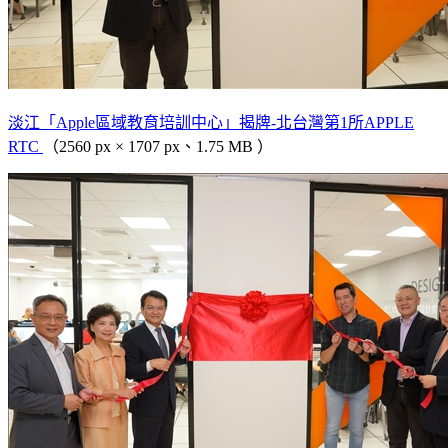
淡江「Apple區域教育培訓中心」揭牌-北台灣第1所APPLE
RTC
（2560 px × 1707 px、1.75 MB ）