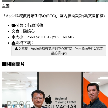
主圖
「Apple區域教育培訓中心(RTC)」室內牆面設計(馮文星拍攝)
分類：
行政活動
文案：
陳娟心
大小：
2560 px × 1312 px、1.64 MB
圖檔下載：
0-本校「Apple區域教育培訓中心(RTC)」室內牆面設計1(馮文
星拍攝).jpg
相關圖片