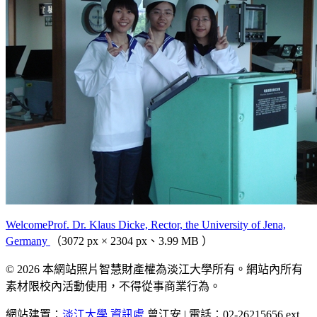
WelcomeProf. Dr. Klaus Dicke, Rector, the University of Jena,
Germany
（3072 px × 2304 px、3.99 MB ）
© 2026 本網站照片智慧財產權為淡江大學所有。網站內所有
素材限校內活動使用，不得從事商業行為。
網站建置：
淡江大學
資訊處
曾江安 | 電話：02-26215656 ext