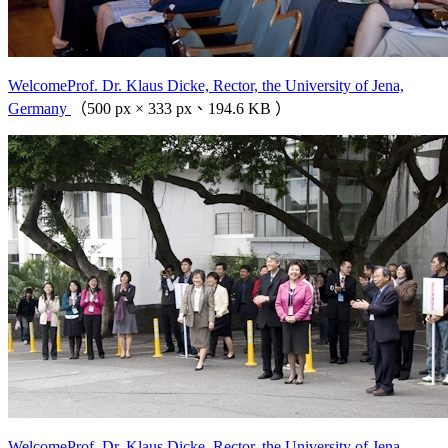
WelcomeProf. Dr. Klaus Dicke, Rector, the University of Jena,
Germany
（500 px × 333 px、194.6 KB ）
WelcomeProf. Dr. Klaus Dicke, Rector, the University of Jena,