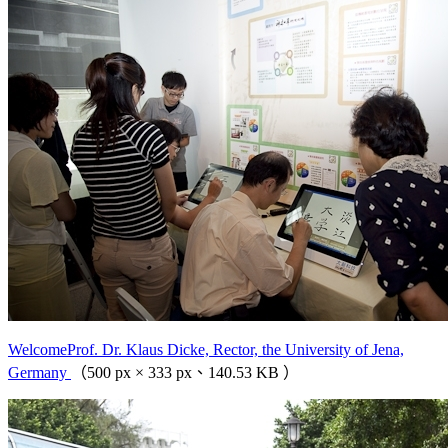
WelcomeProf. Dr. Klaus Dicke, Rector, the University of Jena,
Germany
（500 px × 333 px、140.53 KB ）