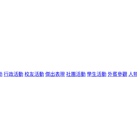
動
行政活動
校友活動
傑出表現
社團活動
學生活動
外賓參觀
人