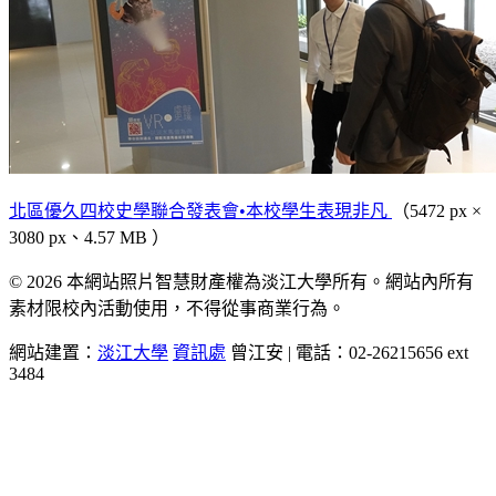
北區優久四校史學聯合發表會•本校學生表現非凡
（5472 px ×
3080 px、4.57 MB ）
© 2026 本網站照片智慧財產權為淡江大學所有。網站內所有
素材限校內活動使用，不得從事商業行為。
網站建置：
淡江大學
資訊處
曾江安 | 電話：02-26215656 ext
3484