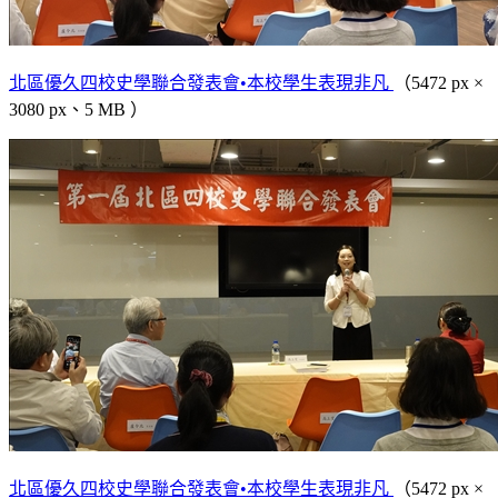
北區優久四校史學聯合發表會•本校學生表現非凡
（5472 px ×
3080 px、5 MB ）
北區優久四校史學聯合發表會•本校學生表現非凡
（5472 px ×