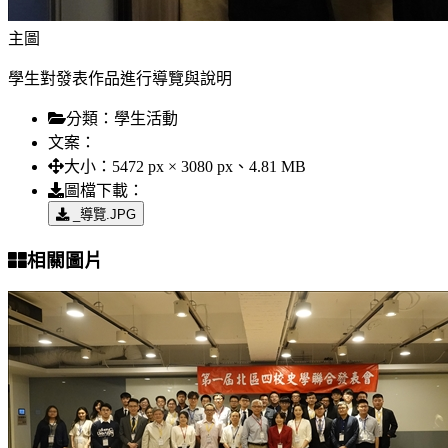
主圖
學生對發表作品進行導覽與說明
分類：
學生活動
文案：
大小：
5472 px × 3080 px、4.81 MB
圖檔下載：
_導覽.JPG
相關圖片