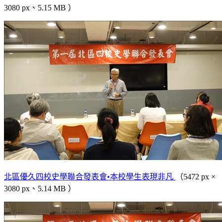
3080 px、5.15 MB ）
北區優久四校史學聯合發表會•本校學生表現非凡
（5472 px ×
3080 px、5.14 MB ）