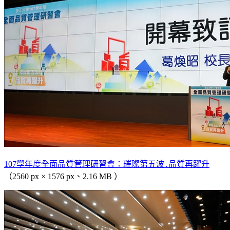
107學年度全面品質管理研習會：璀璨第五波․品質再躍升
（2560 px × 1576 px、2.16 MB ）