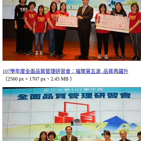
107學年度全面品質管理研習會：璀璨第五波․品質再躍升
（2560 px × 1707 px、2.45 MB ）