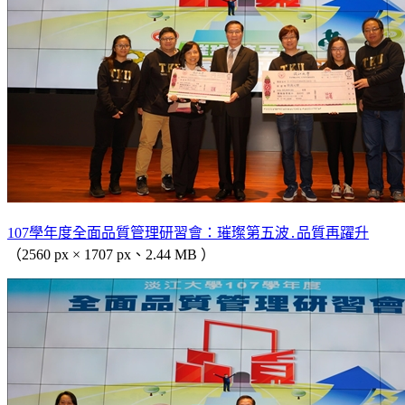
107學年度全面品質管理研習會：璀璨第五波․品質再躍升
（2560 px × 1707 px、2.44 MB ）