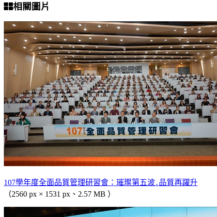
相關圖片
107學年度全面品質管理研習會：璀璨第五波․品質再躍升
（2560 px × 1531 px、2.57 MB ）