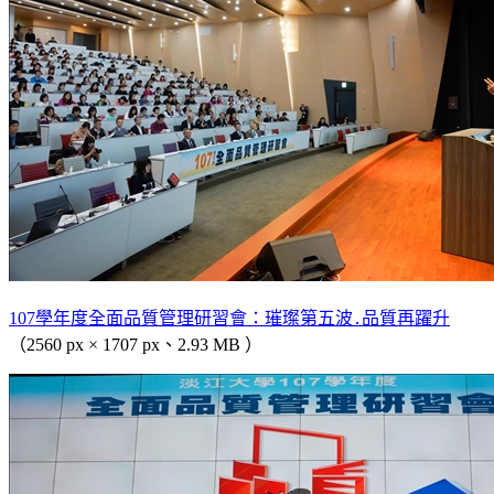
107學年度全面品質管理研習會：璀璨第五波․品質再躍升
（2560 px × 1707 px、2.93 MB ）