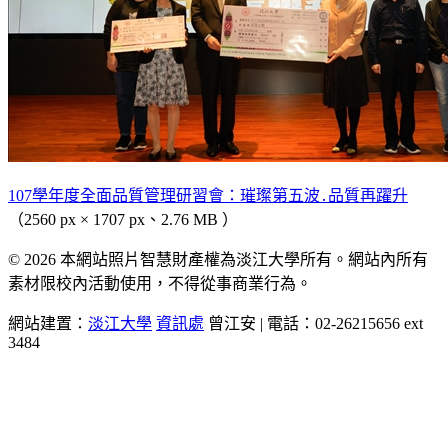
107學年度全面品質管理研習會：璀璨第五波․品質再躍升
（2560 px × 1707 px、2.76 MB ）
© 2026 本網站照片智慧財產權為淡江大學所有。網站內所有
素材限校內活動使用，不得從事商業行為。
網站建置：
淡江大學
資訊處
曾江安 | 電話：02-26215656 ext
3484