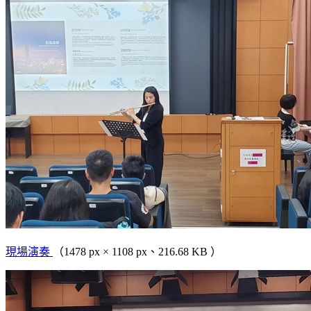
現場演奏
（1478 px × 1108 px、216.68 KB ）