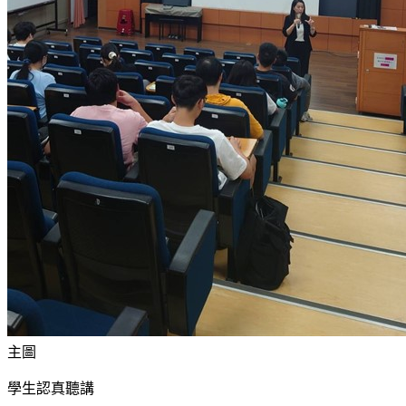
主圖
學生認真聽講