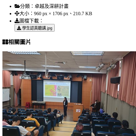
分類：
卓越及深耕計畫
大小：
960 px × 1706 px、210.7 KB
圖檔下載：
學生認真聽講.jpg
相關圖片