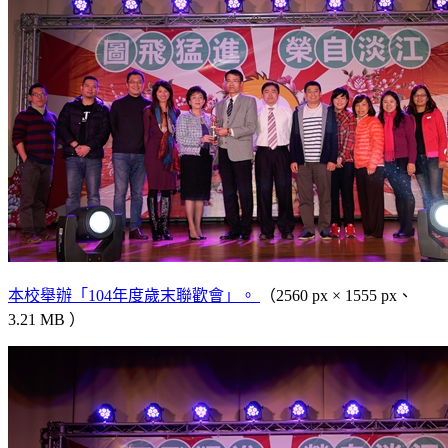
本校舉辦「104年度歲末聯歡會」。
（2560 px × 1555 px、
3.21 MB ）