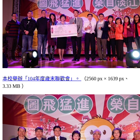
本校舉辦「104年度歲末聯歡會」。
（2560 px × 1639 px、
3.33 MB ）