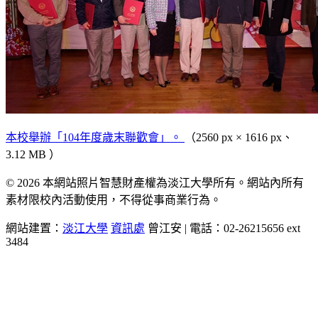
本校舉辦「104年度歲末聯歡會」。
（2560 px × 1616 px、
3.12 MB ）
© 2026 本網站照片智慧財產權為淡江大學所有。網站內所有
素材限校內活動使用，不得從事商業行為。
網站建置：
淡江大學
資訊處
曾江安 | 電話：02-26215656 ext
3484