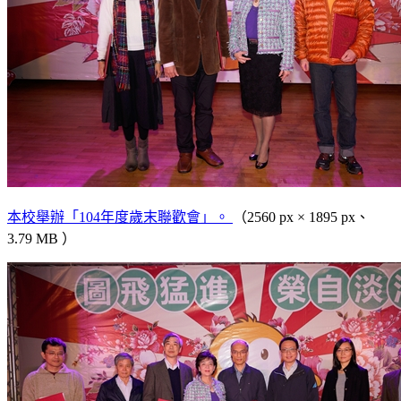
本校舉辦「104年度歲末聯歡會」。
（2560 px × 1895 px、
3.79 MB ）