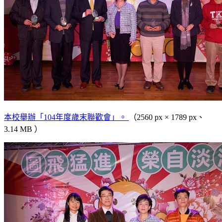
本校舉辦「104年度歲末聯歡會」。
（2560 px × 1789 px、
3.14 MB ）