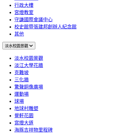
行政大樓
宮燈教室
守謙國際會議中心
校史館暨張建邦創辦人紀念館
其他
淡水校園景觀
淡水校園景觀
淡江大學花牆
克難坡
三化牆
驚聲銅像廣場
運動場
球場
地球村雕塑
覺軒花園
宮燈大道
海豚吉祥物里程碑