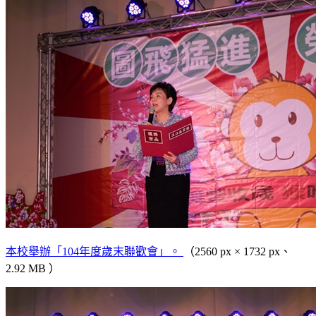
本校舉辦「104年度歲末聯歡會」。
（2560 px × 1732 px、
2.92 MB ）