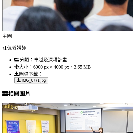
主圖
汪佩蓉講師
分類：
卓越及深耕計畫
大小：
6000 px × 4000 px、3.65 MB
圖檔下載：
IMG_8771.jpg
相關圖片