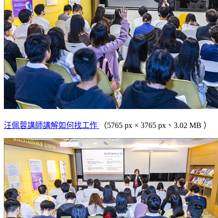
汪佩蓉講師講解如何找工作
（5765 px × 3765 px、3.02 MB ）