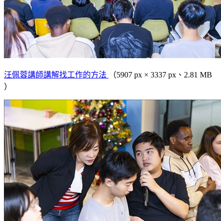
汪佩蓉講師講解找工作的方法
（5907 px × 3337 px、2.81 MB
）