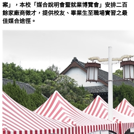
案」，本校「媒合說明會暨就業博覽會」安排二百
餘家廠商徵才，提供校友、畢業生至職場實習之最
佳媒合途徑。