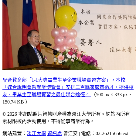
配合教育部「1-1大專畢業生至企業職場實習方案」，本校
「媒合說明會暨就業博覽會」安排二百餘家廠商徵才，提供校
友、畢業生至職場實習之最佳媒合途徑。
（500 px × 333 px、
150.74 KB ）
© 2026 本網站照片智慧財產權為淡江大學所有。網站內所有
素材限校內活動使用，不得從事商業行為。
網站建置：
淡江大學
資訊處
曾江安 | 電話：02-26215656 ext