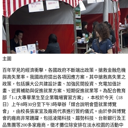
主圖
百年罕見的經濟衝擊，各國政府不斷端出政策，搶救金融危機
與高失業率。我國政府提出各項因應方案，其中搶救高失業之
政策，包括擴大公共建設計畫、加強民間投資、充電加值計
畫、近貧補助與促進就業方案、短期促進就業等。為配合教育
部「1-1大專畢業生至企業職場實習方案」，本校於今天（18
日）上午8時30分至下午3時舉辦「媒合說明會暨就業博覽
會」，由校長張家宜及廠商代表進行簽約儀式。由於參與博覽
會的廠商非常踴躍，包括凌陽科技、趨勢科技、台新銀行及王
品集團等200多家廠商，徵才攤位除安排在淡水校園的活動中