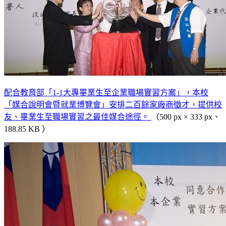
配合教育部「1-1大專畢業生至企業職場實習方案」，本校
「媒合說明會暨就業博覽會」安排二百餘家廠商徵才，提供校
友、畢業生至職場實習之最佳媒合途徑。
（500 px × 333 px、
188.85 KB ）