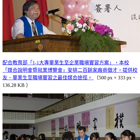
配合教育部「1-1大專畢業生至企業職場實習方案」，本校
「媒合說明會暨就業博覽會」安排二百餘家廠商徵才，提供校
友、畢業生至職場實習之最佳媒合途徑。
（500 px × 333 px、
136.28 KB ）