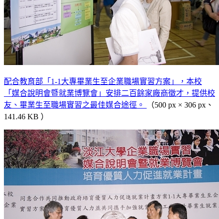
配合教育部「1-1大專畢業生至企業職場實習方案」，本校
「媒合說明會暨就業博覽會」安排二百餘家廠商徵才，提供校
友、畢業生至職場實習之最佳媒合途徑。
（500 px × 306 px、
141.46 KB ）