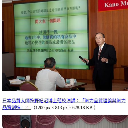
日本品質大師狩野紀昭博士蒞校演講：「魅力品質理論與魅力
品質創造」。
（1200 px × 813 px、628.18 KB ）