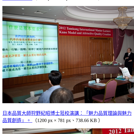
日本品質大師狩野紀昭博士蒞校演講：「魅力品質理論與魅力
品質創造」。
（1200 px × 781 px、738.66 KB ）