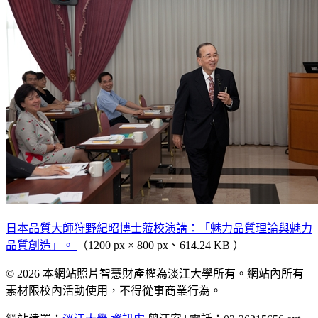
日本品質大師狩野紀昭博士蒞校演講：「魅力品質理論與魅力
品質創造」。
（1200 px × 800 px、614.24 KB ）
© 2026 本網站照片智慧財產權為淡江大學所有。網站內所有
素材限校內活動使用，不得從事商業行為。