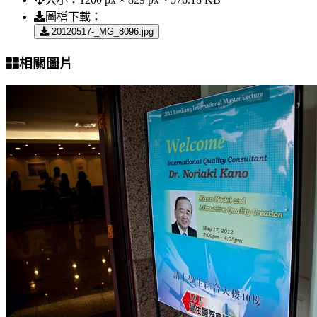
圖檔下載：
20120517-_MG_8096.jpg
相關圖片