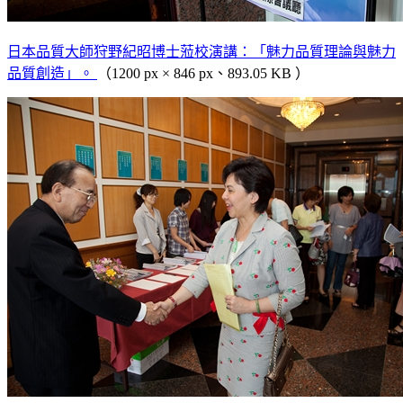
日本品質大師狩野紀昭博士蒞校演講：「魅力品質理論與魅力
品質創造」。
（1200 px × 846 px、893.05 KB ）