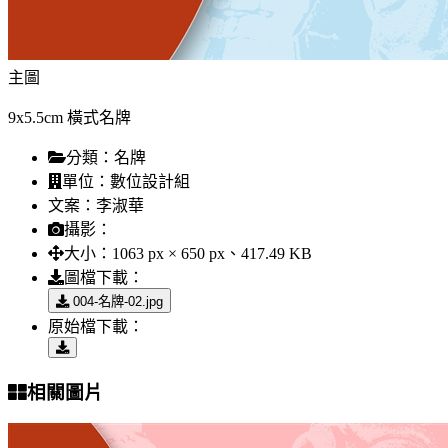
主圖
9x5.5cm 橫式名牌
分類：
名牌
單位：
數位設計組
文案：
李淑華
攝影：
大小：
1063 px × 650 px、417.49 KB
圖檔下載：
004-名牌-02.jpg
原始檔下載：
相關圖片